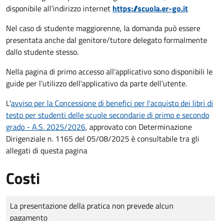
disponibile all’indirizzo internet
https://scuola.er-go.it
Nel caso di studente maggiorenne, la domanda può essere
presentata anche dal genitore/tutore delegato formalmente
dallo studente stesso.
Nella pagina di primo accesso all’applicativo sono disponibili le
guide per l’utilizzo dell’applicativo da parte dell’utente.
L'
avviso per la Concessione di benefici per l'acquisto dei libri di
testo per studenti delle scuole secondarie di primo e secondo
grado - A.S. 2025/2026
, approvato con Determinazione
Dirigenziale n. 1165 del 05/08/2025 è consultabile tra gli
allegati di questa pagina
Costi
Tipo di pagamento
Importo
La presentazione della pratica non prevede alcun
pagamento