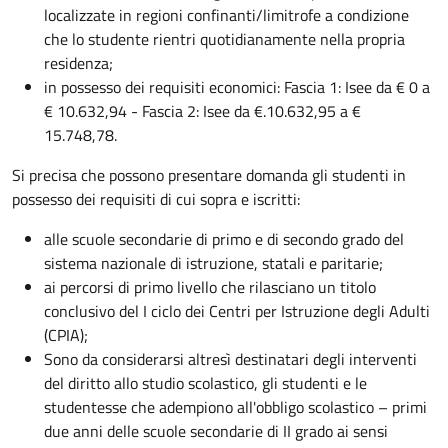
localizzate in regioni confinanti/limitrofe a condizione
che lo studente rientri quotidianamente nella propria
residenza;
in possesso dei requisiti economici: Fascia 1: Isee da € 0 a
€ 10.632,94 - Fascia 2: Isee da €.10.632,95 a €
15.748,78.
Si precisa che possono presentare domanda gli studenti in
possesso dei requisiti di cui sopra e iscritti:
alle scuole secondarie di primo e di secondo grado del
sistema nazionale di istruzione, statali e paritarie;
ai percorsi di primo livello che rilasciano un titolo
conclusivo del I ciclo dei Centri per Istruzione degli Adulti
(CPIA);
Sono da considerarsi altresì destinatari degli interventi
del diritto allo studio scolastico, gli studenti e le
studentesse che adempiono all'obbligo scolastico – primi
due anni delle scuole secondarie di II grado ai sensi