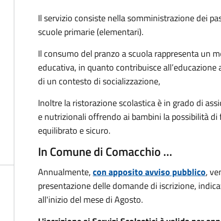
Il servizio consiste nella somministrazione dei past
scuole primarie (elementari).
Il consumo del pranzo a scuola rappresenta un m
educativa, in quanto contribuisce all’educazione a
di un contesto di socializzazione,
Inoltre la ristorazione scolastica è in grado di as
e nutrizionali offrendo ai bambini la possibilità di
equilibrato e sicuro.
In Comune di Comacchio …
Annualmente,
con apposito avviso pubblico
, ve
presentazione delle domande di iscrizione, indi
all'inizio del mese di Agosto.