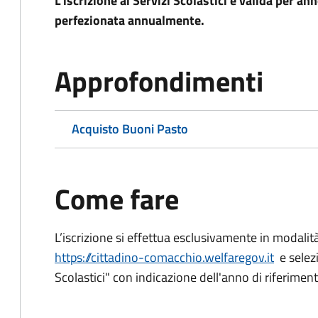
L'iscrizione ai Servizi Scolastici è valida per a
perfezionata annualmente.
Approfondimenti
Acquisto Buoni Pasto
Come fare
L’iscrizione si effettua esclusivamente in modalità
https://cittadino-comacchio.welfaregov.it
e selezi
Scolastici" con indicazione dell'anno di riferimen