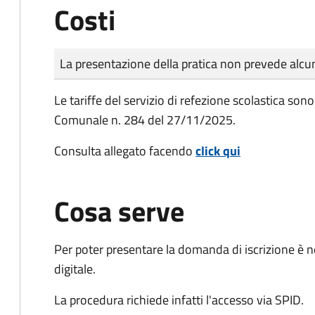
Costi
Tipo di pagamento
Importo
La presentazione della pratica non prevede al
Le tariffe del servizio di refezione scolastica sono
Comunale n. 284 del 27/11/2025.
Consulta allegato facendo
click qui
Cosa serve
Per poter presentare la domanda di iscrizione è n
digitale.
La procedura richiede infatti l'accesso via SPID.