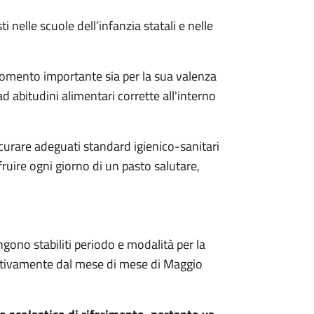
i nelle scuole dell’infanzia statali e nelle
omento importante sia per la sua valenza
d abitudini alimentari corrette all'interno
sicurare adeguati standard igienico-sanitari
 fruire ogni giorno di un pasto salutare,
ngono stabiliti periodo e modalità per la
cativamente dal mese di mese di Maggio