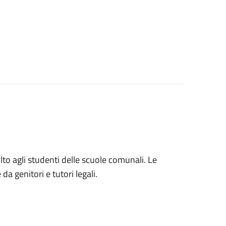
volto agli studenti delle scuole comunali. Le
a genitori e tutori legali.