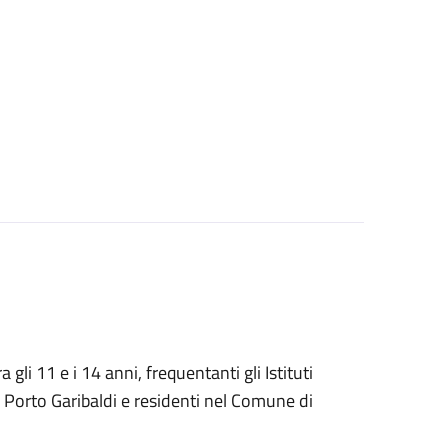
a gli 11 e i 14 anni, frequentanti gli Istituti
 Porto Garibaldi e residenti nel Comune di