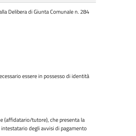
 dalla Delibera di Giunta Comunale n. 284
ecessario essere in possesso di identità
le (affidatario/tutore), che presenta la
intestatario degli avvisi di pagamento