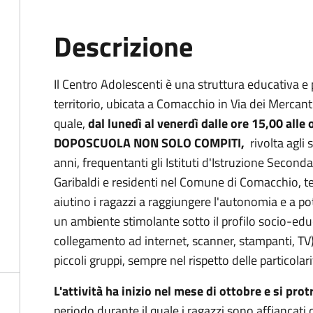
Descrizione
Il Centro Adolescenti è una struttura educativa e 
territorio, ubicata a Comacchio in Via dei Mercant
quale,
dal lunedì al venerdì dalle ore 15,00 alle 
DOPOSCUOLA NON SOLO COMPITI,
rivolta agli 
anni, frequentanti gli Istituti d'Istruzione Second
Garibaldi e residenti nel Comune di Comacchio, te
aiutino i ragazzi a raggiungere l'autonomia e a pot
un ambiente stimolante sotto il profilo socio-ed
collegamento ad internet, scanner, stampanti, TV) 
piccoli gruppi, sempre nel rispetto delle particolar
L'attività ha inizio nel mese di ottobre e si pro
periodo durante il quale i ragazzi sono affiancati 