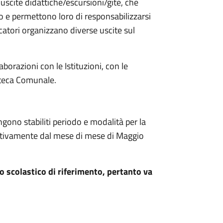
uscite didattiche/escursioni/gite, che
 e permettono loro di responsabilizzarsi
catori organizzano diverse uscite sul
aborazioni con le Istituzioni, con le
ioteca Comunale.
ngono stabiliti periodo e modalità per la
cativamente dal mese di mese di Maggio
nno scolastico di riferimento, pertanto va