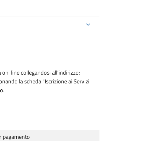
 on-line collegandosi all’indirizzo:
onando la scheda "Iscrizione ai Servizi
to.
cun pagamento