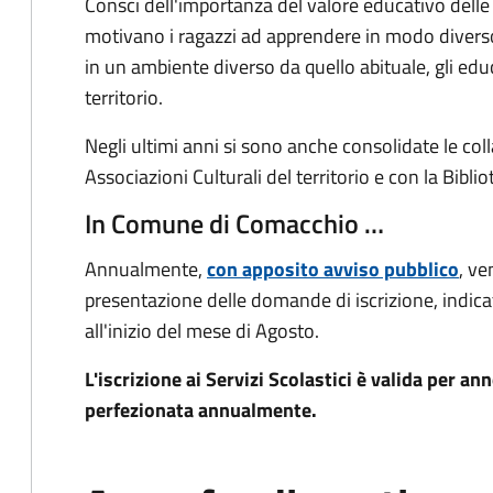
Consci dell'importanza del valore educativo delle 
motivano i ragazzi ad apprendere in modo diverso
in un ambiente diverso da quello abituale, gli edu
territorio.
Negli ultimi anni si sono anche consolidate le coll
Associazioni Culturali del territorio e con la Bibl
In Comune di Comacchio …
Annualmente,
con apposito avviso pubblico
, ve
presentazione delle domande di iscrizione, indi
all'inizio del mese di Agosto.
L'iscrizione ai Servizi Scolastici è valida per a
perfezionata annualmente.