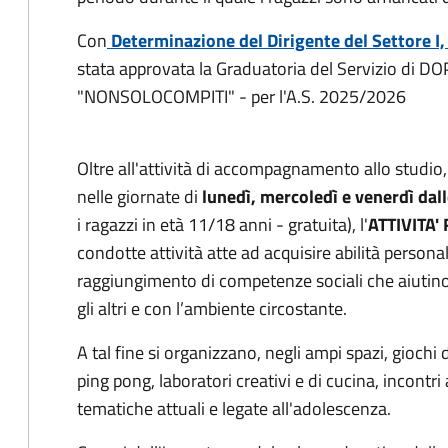
Con
Determinazione del Dirigente del Settore 
stata approvata la Graduatoria del Servizio 
"NONSOLOCOMPITI" - per l'A.S. 2025/2026
Oltre all'attività di accompagnamento allo studio, al
nelle giornate di
lunedì, mercoledì e venerdì dall
i ragazzi in età 11/18 anni - gratuita), l'
ATTIVITA'
condotte attività atte ad acquisire abilità personal
raggiungimento di competenze sociali che aiutino 
gli altri e con l’ambiente circostante.
A tal fine si organizzano, negli ampi spazi, giochi 
ping pong, laboratori creativi e di cucina, incont
tematiche attuali e legate all'adolescenza.