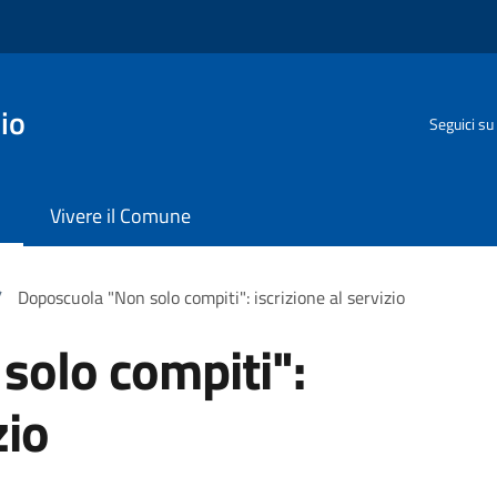
io
Seguici su
Vivere il Comune
/
Doposcuola "Non solo compiti": iscrizione al servizio
solo compiti":
zio