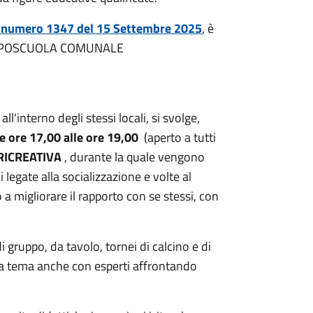
I, numero 1347 del 15 Settembre 2025
, è
di DOPOSCUOLA COMUNALE
l'interno degli stessi locali, si svolge,
e ore 17,00 alle ore 19,00
(aperto a tutti
 RICREATIVA
, durante la quale vengono
i legate alla socializzazione e volte al
a migliorare il rapporto con se stessi, con
di gruppo, da tavolo, tornei di calcino e di
ri a tema anche con esperti affrontando