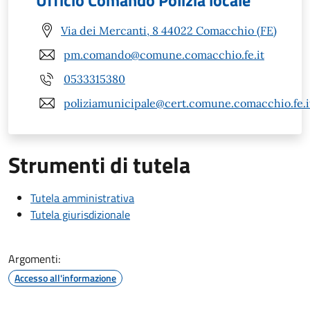
Ufficio Comando Polizia locale
Via dei Mercanti, 8 44022 Comacchio (FE)
pm.comando@comune.comacchio.fe.it
0533315380
poliziamunicipale@cert.comune.comacchio.fe.i
Strumenti di tutela
Tutela amministrativa
Tutela giurisdizionale
Argomenti:
Accesso all'informazione