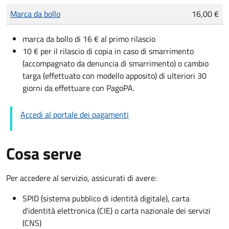
Tipo di pagamento
Importo
Marca da bollo
16,00 €
marca da bollo di 16 € al primo rilascio
10 € per il rilascio di copia in caso di smarrimento
(accompagnato da denuncia di smarrimento) o cambio
targa (effettuato con modello apposito) di ulteriori 30
giorni da effettuare con PagoPA.
Accedi al portale dei pagamenti
Cosa serve
Per accedere al servizio, assicurati di avere:
SPID (sistema pubblico di identità digitale), carta
d’identità elettronica (CIE) o carta nazionale dei servizi
(CNS)