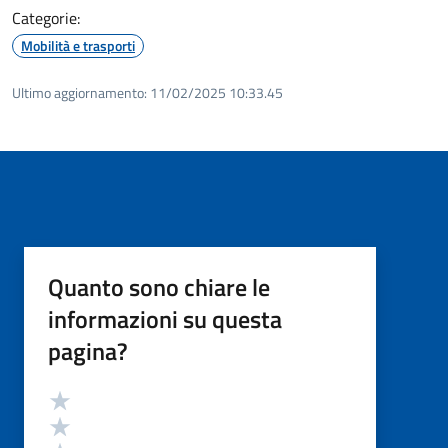
Categorie:
Mobilità e trasporti
Ultimo aggiornamento:
11/02/2025 10:33.45
Quanto sono chiare le
informazioni su questa
pagina?
Valutazione
Valuta 5 stelle su 5
Valuta 4 stelle su 5