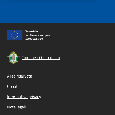
Comune di Comacchio
Footer menu
Area riservata
Crediti
Informativa privacy
Note legali