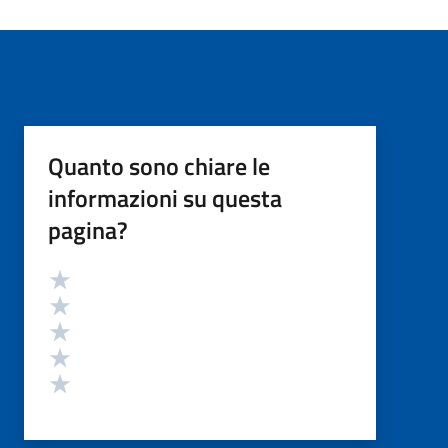
Quanto sono chiare le
informazioni su questa
pagina?
Valutazione
Valuta 5 stelle su 5
Valuta 4 stelle su 5
Valuta 3 stelle su 5
Valuta 2 stelle su 5
Valuta 1 stelle su 5