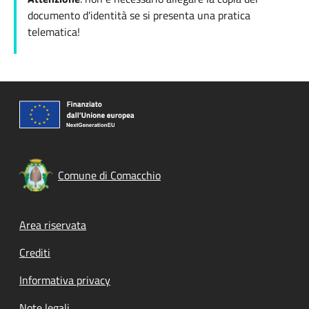
documento d'identità se si presenta una pratica
telematica!
Comune di Comacchio
Footer menu
Area riservata
Crediti
Informativa privacy
Note legali