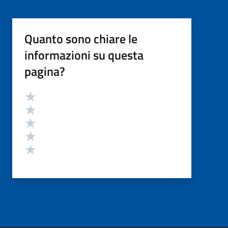
Quanto sono chiare le
informazioni su questa
pagina?
Valutazione
Valuta 5 stelle su 5
Valuta 4 stelle su 5
Valuta 3 stelle su 5
Valuta 2 stelle su 5
Valuta 1 stelle su 5