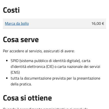
Costi
Tipo di pagamento
Importo
Marca da bollo
16,00 €
Cosa serve
Per accedere al servizio, assicurati di avere:
SPID (sistema pubblico di identità digitale), carta
d’identità elettronica (CIE) o carta nazionale dei servizi
(CNS)
tutta la documentazione prevista per la presentazione
della pratica.
Cosa si ottiene