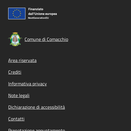
Comune di Comacchio
Footer menu
Area riservata
Crediti
Informativa privacy
Note legali
Dichiarazione di accessibilità
Contatti
Prenotazione appuntamento