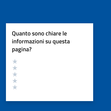
Quanto sono chiare le
informazioni su questa
pagina?
Valutazione
Valuta 5 stelle su 5
Valuta 4 stelle su 5
Valuta 3 stelle su 5
Valuta 2 stelle su 5
Valuta 1 stelle su 5