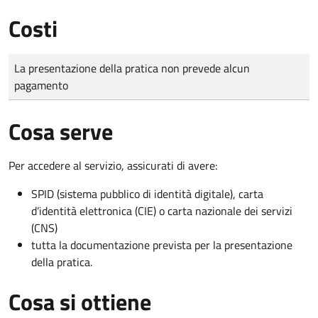
Costi
Tipo di pagamento
Importo
La presentazione della pratica non prevede alcun
pagamento
Cosa serve
Per accedere al servizio, assicurati di avere:
SPID (sistema pubblico di identità digitale), carta
d’identità elettronica (CIE) o carta nazionale dei servizi
(CNS)
tutta la documentazione prevista per la presentazione
della pratica.
Cosa si ottiene