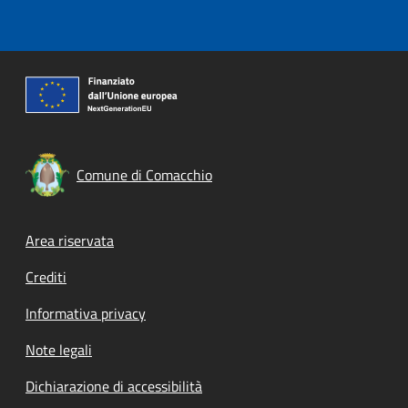
Comune di Comacchio
Footer menu
Area riservata
Crediti
Informativa privacy
Note legali
Dichiarazione di accessibilità