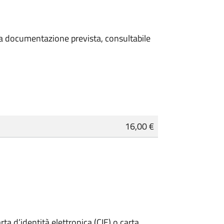
 la documentazione prevista, consultabile
16,00 €
rta d’identità elettronica (CIE) o carta