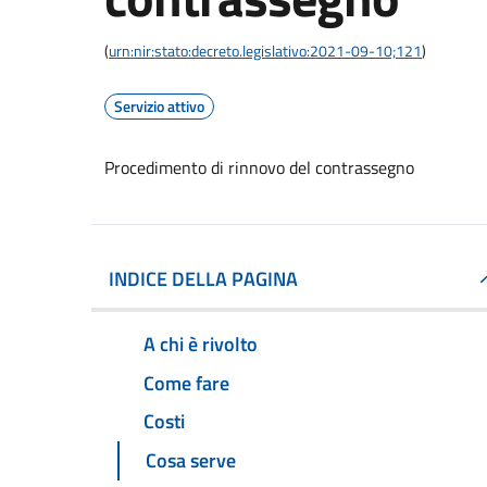
(
urn:nir:stato:decreto.legislativo:2021-09-10;121
)
Servizio attivo
Procedimento di rinnovo del contrassegno
INDICE DELLA PAGINA
A chi è rivolto
Come fare
Costi
Cosa serve