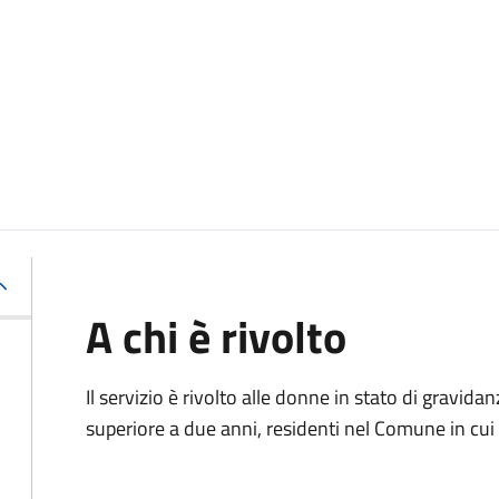
A chi è rivolto
Il servizio è rivolto alle donne in stato di gravid
superiore a due anni, residenti nel Comune in cui s