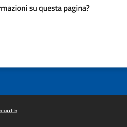
rmazioni su questa pagina?
omacchio