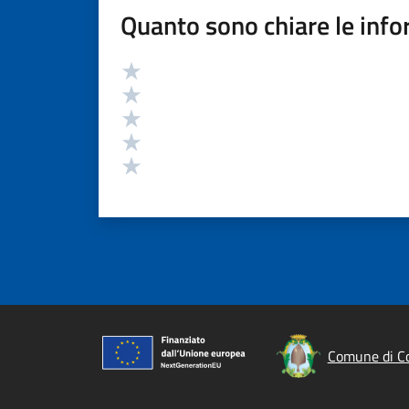
Quanto sono chiare le info
Valutazione
Valuta 5 stelle su 5
Valuta 4 stelle su 5
Valuta 3 stelle su 5
Valuta 2 stelle su 5
Valuta 1 stelle su 5
Comune di C