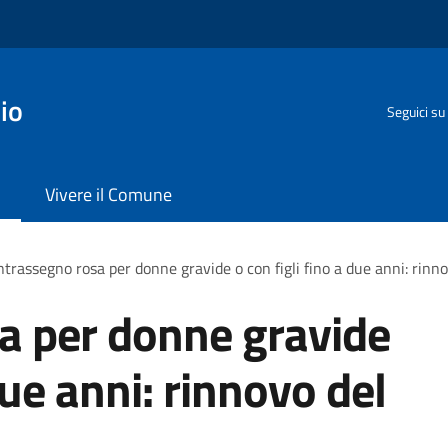
io
Seguici su
Vivere il Comune
trassegno rosa per donne gravide o con figli fino a due anni: rinn
a per donne gravide
due anni: rinnovo del