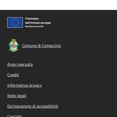
Comune di Comacchio
Footer menu
Area riservata
Crediti
Informativa privacy
Note legali
Dichiarazione di accessibilità
Contatti