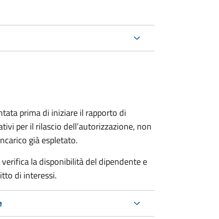
ta prima di iniziare il rapporto di
vi per il rilascio dell’autorizzazione
,
non
incarico già espletato.
erifica la disponibilità del dipendente e
tto di interessi.
e