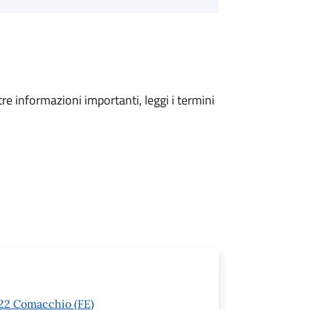
tre informazioni importanti, leggi i termini
022 Comacchio (FE)