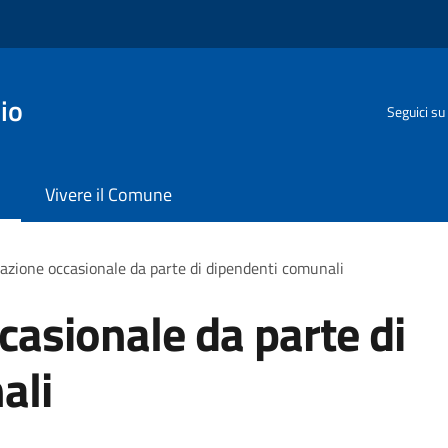
io
Seguici su
Vivere il Comune
razione occasionale da parte di dipendenti comunali
casionale da parte di
ali