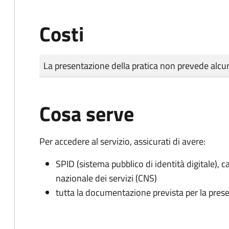
Costi
Tipo di pagamento
Importo
La presentazione della pratica non prevede al
Cosa serve
Per accedere al servizio, assicurati di avere:
SPID (sistema pubblico di identità digitale), ca
nazionale dei servizi (CNS)
tutta la documentazione prevista per la prese