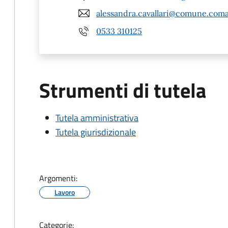
alessandra.cavallari@comune.comac
0533 310125
Strumenti di tutela
Tutela amministrativa
Tutela giurisdizionale
Argomenti:
Lavoro
Categorie: