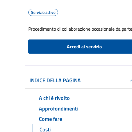
Servizio attivo
Procedimento di collaborazione occasionale da part
Accedi al servizio
INDICE DELLA PAGINA
A chi è rivolto
Approfondimenti
Come fare
Costi