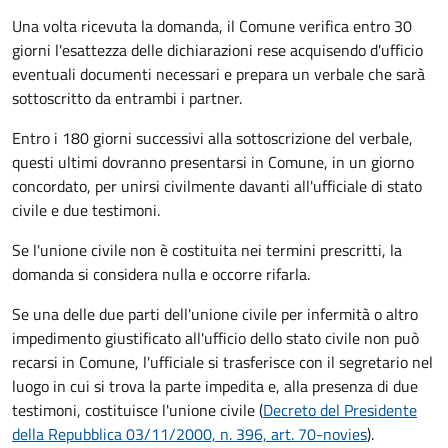
Una volta ricevuta la domanda, il Comune verifica entro 30
giorni
l'esattezza delle dichiarazioni rese acquisendo d'ufficio
eventuali documenti necessari e prepara un verbale che sarà
sottoscritto da entrambi i partner.
Entro i 180 giorni successivi alla sottoscrizione del verbale,
questi ultimi dovranno presentarsi in Comune, in un giorno
concordato, per unirsi civilmente
davanti all'
ufficiale di stato
civile
e due testimoni
.
Se l'unione civile non è costituita nei termini prescritti, la
domanda si considera nulla e occorre rifarla.
Se una delle due parti dell'unione civile per infermità o altro
impedimento giustificato all'ufficio dello stato civile non può
recarsi in Comune, l'ufficiale si trasferisce con il segretario nel
luogo in cui si trova la parte impedita e, alla presenza di due
testimoni, costituisce l'unione civile (
Decreto del Presidente
della Repubblica 03/11/2000, n. 396, art. 70-novies
).