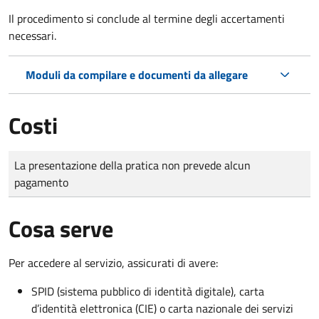
Il procedimento si conclude al termine degli accertamenti
necessari.
Moduli da compilare e documenti da allegare
Costi
Tipo di pagamento
Importo
La presentazione della pratica non prevede alcun
pagamento
Cosa serve
Per accedere al servizio, assicurati di avere:
SPID (sistema pubblico di identità digitale), carta
d’identità elettronica (CIE) o carta nazionale dei servizi