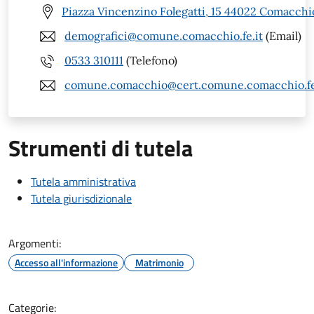
Piazza Vincenzino Folegatti, 15 44022 Comacchi
demografici@comune.comacchio.fe.it
(Email)
0533 310111
(Telefono)
comune.comacchio@cert.comune.comacchio.fe
Strumenti di tutela
Tutela amministrativa
Tutela giurisdizionale
Argomenti:
Accesso all'informazione
Matrimonio
Categorie: