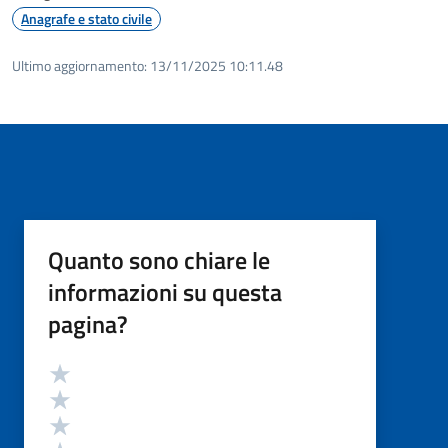
Anagrafe e stato civile
Ultimo aggiornamento:
13/11/2025 10:11.48
Quanto sono chiare le
informazioni su questa
pagina?
Valutazione
Valuta 5 stelle su 5
Valuta 4 stelle su 5
Valuta 3 stelle su 5