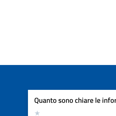
Quanto sono chiare le info
Valutazione
Valuta 5 stelle su 5