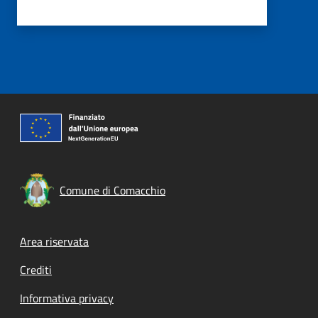
Comune di Comacchio
Footer menu
Area riservata
Crediti
Informativa privacy