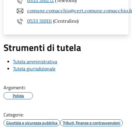
0533 310272
(Telefono)
comune.comacchio@cert.comune.comacchio.fe
0533 310111
(Centralino)
Strumenti di tutela
Tutela amministrativa
Tutela giurisdizionale
Argomenti:
Polizia
Categorie:
Giustizia e sicurezza pubblica
Tributi, finanze e contravvenzioni