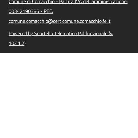
Comune di Comacchio - Partita IVA dell'amministrazione:
00342190386 - PEC:
comune.comacchio@cert.comune.comacchio.fe.it
Powered by Sportello Telematico Polifunzionale (v.
10.41.2)