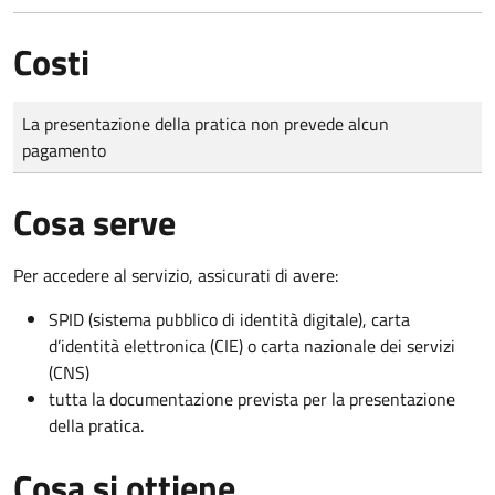
Costi
Tipo di pagamento
Importo
La presentazione della pratica non prevede alcun
pagamento
Cosa serve
Per accedere al servizio, assicurati di avere:
SPID (sistema pubblico di identità digitale), carta
d’identità elettronica (CIE) o carta nazionale dei servizi
(CNS)
tutta la documentazione prevista per la presentazione
della pratica.
Cosa si ottiene