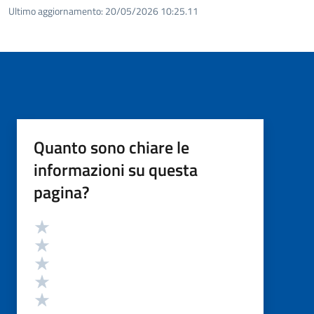
Ultimo aggiornamento:
20/05/2026 10:25.11
Quanto sono chiare le
informazioni su questa
pagina?
Valutazione
Valuta 5 stelle su 5
Valuta 4 stelle su 5
Valuta 3 stelle su 5
Valuta 2 stelle su 5
Valuta 1 stelle su 5