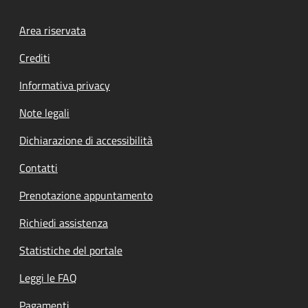
Footer menu
Area riservata
Crediti
Informativa privacy
Note legali
Dichiarazione di accessibilità
Contatti
Prenotazione appuntamento
Richiedi assistenza
Statistiche del portale
Leggi le FAQ
Pagamenti