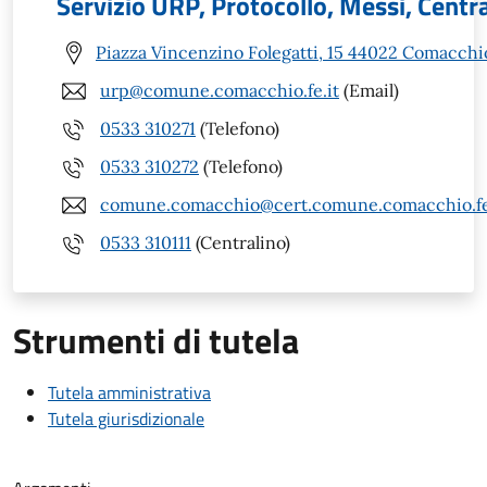
Servizio URP, Protocollo, Messi, Centr
Piazza Vincenzino Folegatti, 15 44022 Comacchi
urp@comune.comacchio.fe.it
(Email)
0533 310271
(Telefono)
0533 310272
(Telefono)
comune.comacchio@cert.comune.comacchio.fe
0533 310111
(Centralino)
Strumenti di tutela
Tutela amministrativa
Tutela giurisdizionale