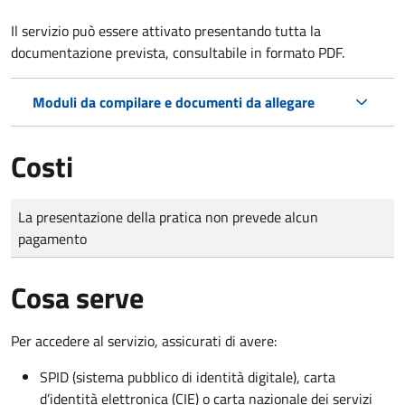
Il servizio può essere attivato presentando tutta la
documentazione prevista, consultabile in formato PDF.
Moduli da compilare e documenti da allegare
Costi
Tipo di pagamento
Importo
La presentazione della pratica non prevede alcun
pagamento
Cosa serve
Per accedere al servizio, assicurati di avere:
SPID (sistema pubblico di identità digitale), carta
d’identità elettronica (CIE) o carta nazionale dei servizi