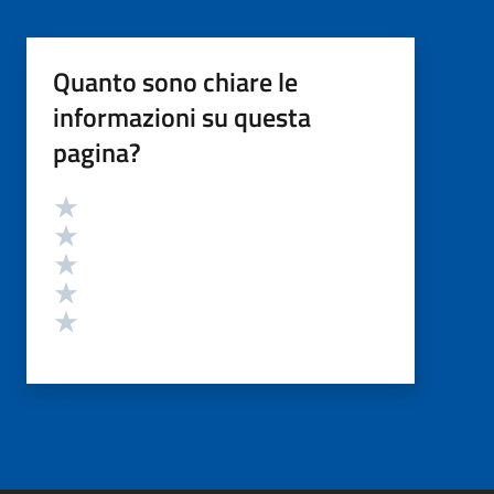
Quanto sono chiare le
informazioni su questa
pagina?
Valutazione
Valuta 5 stelle su 5
Valuta 4 stelle su 5
Valuta 3 stelle su 5
Valuta 2 stelle su 5
Valuta 1 stelle su 5