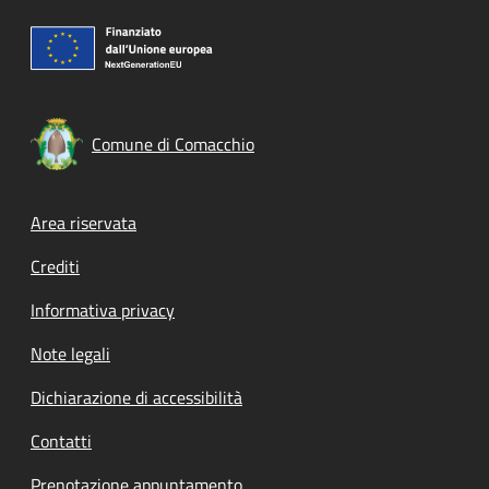
Comune di Comacchio
Footer menu
Area riservata
Crediti
Informativa privacy
Note legali
Dichiarazione di accessibilità
Contatti
Prenotazione appuntamento