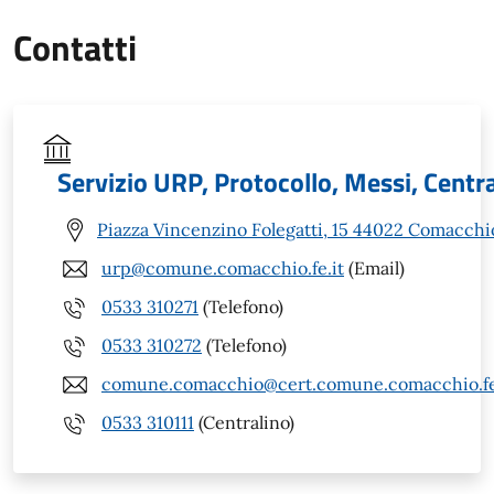
Contatti
Servizio URP, Protocollo, Messi, Centr
Piazza Vincenzino Folegatti, 15 44022 Comacchi
urp@comune.comacchio.fe.it
(Email)
0533 310271
(Telefono)
0533 310272
(Telefono)
comune.comacchio@cert.comune.comacchio.fe
0533 310111
(Centralino)