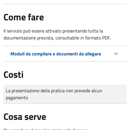
Come fare
Il servizio può essere attivato presentando tutta la
documentazione prevista, consultabile in formato PDF.
Moduli da compilare e documenti da allegare
Costi
Tipo di pagamento
Importo
La presentazione della pratica non prevede alcun
pagamento
Cosa serve