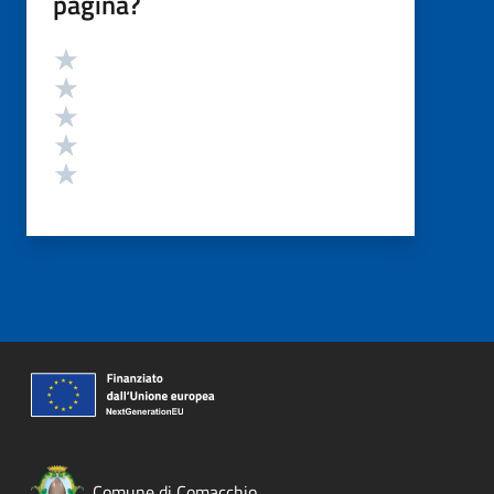
pagina?
Valutazione
Valuta 5 stelle su 5
Valuta 4 stelle su 5
Valuta 3 stelle su 5
Valuta 2 stelle su 5
Valuta 1 stelle su 5
Comune di Comacchio