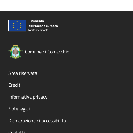
Comune di Comacchio
Footer menu
Area riservata
Crediti
Informativa privacy
Note legali
Dichiarazione di accessibilità
Contatti