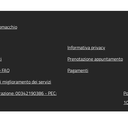
omacchio
Informativa privacy
i
Prenotazione appuntamento
e FAQ
Pagamenti
i miglioramento dei servizi
trazione: 00342190386 - PEC:
Po
10