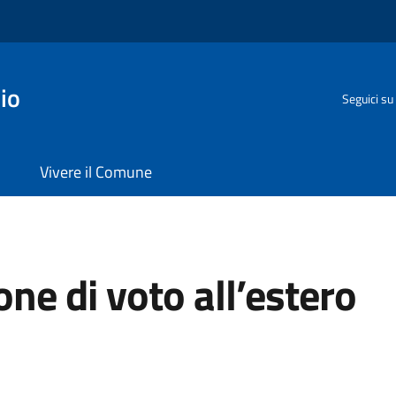
io
Seguici su
Vivere il Comune
ne di voto all’estero