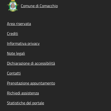
Comune di Comacchio
Footer menu
Area riservata
Crediti
Informativa privacy
Note legali
Dichiarazione di accessibilità
Contatti
Prenotazione appuntamento
Richiedi assistenza
Statistiche del portale