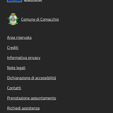
Comune di Comacchio
Footer menu
Area riservata
Crediti
Informativa privacy
Note legali
Dichiarazione di accessibilità
Contatti
Prenotazione appuntamento
Richiedi assistenza