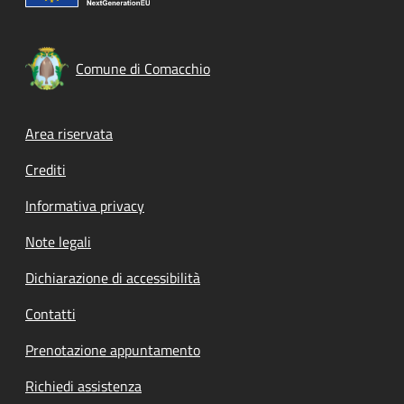
Comune di Comacchio
Footer menu
Area riservata
Crediti
Informativa privacy
Note legali
Dichiarazione di accessibilità
Contatti
Prenotazione appuntamento
Richiedi assistenza