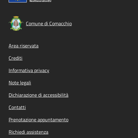
Comune di Comacchio
Footer menu
Area riservata
Crediti
Informativa privacy
Note legali
Dichiarazione di accessibilità
Contatti
Prenotazione appuntamento
Richiedi assistenza