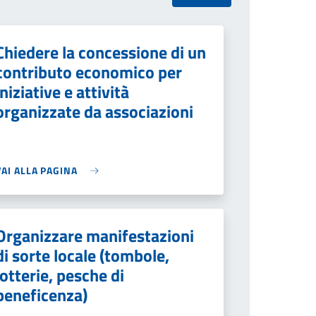
Chiedere la concessione di un
contributo economico per
iniziative e attività
organizzate da associazioni
VAI ALLA PAGINA
Organizzare manifestazioni
di sorte locale (tombole,
lotterie, pesche di
beneficenza)