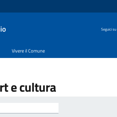
io
Seguici su
Vivere il Comune
t e cultura