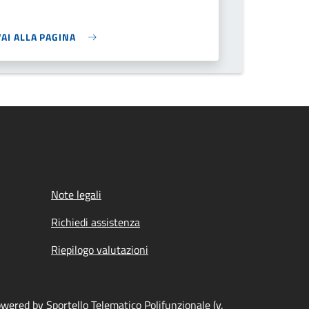
VAI ALLA PAGINA
Note legali
Richiedi assistenza
Riepilogo valutazioni
wered by Sportello Telematico Polifunzionale (v.