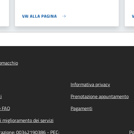
VAI ALLA PAGINA
omacchio
Informativa privacy
i
Prenotazione appuntamento
e FAQ
Pagamenti
i miglioramento dei servizi
trazione: 00342190386 - PEC:
Po