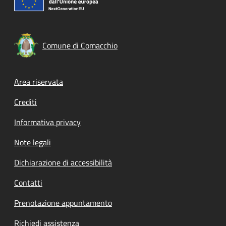
Comune di Comacchio
Footer menu
Area riservata
Crediti
Informativa privacy
Note legali
Dichiarazione di accessibilità
Contatti
Prenotazione appuntamento
Richiedi assistenza