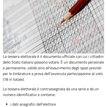
La tessera elettorale è il documento ufficiale con cui i cittadini
dello Stato italiano possono votare. È un documento personale
e permanente, valido sino all’esaurimento degli spazi previsti
per le timbrature a prova dell’avvenuta partecipazione al voto
(18 in totale).
La tessera elettorale è contrassegnata da una serie e da un
numero identificativi e contiene:
i dati anagrafici dell'elettore