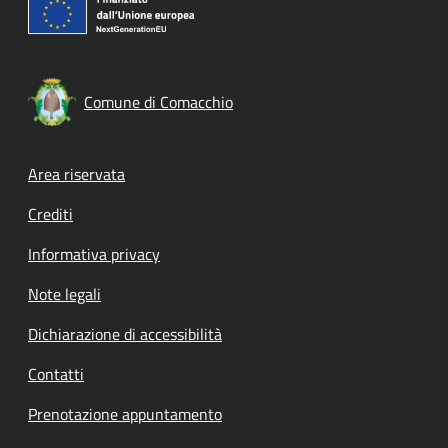
Comune di Comacchio
Footer menu
Area riservata
Crediti
Informativa privacy
Note legali
Dichiarazione di accessibilità
Contatti
Prenotazione appuntamento