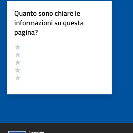
Quanto sono chiare le
informazioni su questa
pagina?
Valutazione
Valuta 5 stelle su 5
Valuta 4 stelle su 5
Valuta 3 stelle su 5
Valuta 2 stelle su 5
Valuta 1 stelle su 5