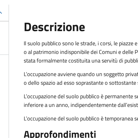
Descrizione
Il suolo pubblico sono le strade, i corsi, le piazz
o al patrimonio indisponibile dei Comuni e delle Pr
stata formalmente costituita una servitù di pubbl
L’occupazione avviene quando un soggetto privat
o dello spazio ad esso soprastante o sottostante 
L’occupazione del suolo pubblico è permanente se 
inferiore a un anno, indipendentemente dall’esis
L’occupazione del suolo pubblico è temporanea se
Approfondimenti