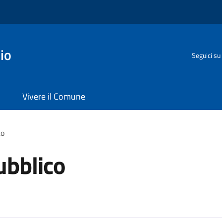
io
Seguici su
Vivere il Comune
co
ubblico