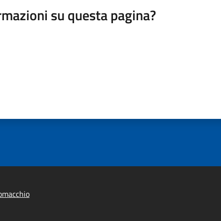
rmazioni su questa pagina?
omacchio