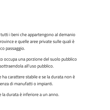
e e tutti i beni che appartengono al demanio
ovince e quelle aree private sulle quali è
ico passaggio.
o occupa una porzione del suolo pubblico
sottraendola all'uso pubblico.
ha carattere stabile e se la durata non è
tenza di manufatti o impianti.
 la durata è inferiore a un anno.