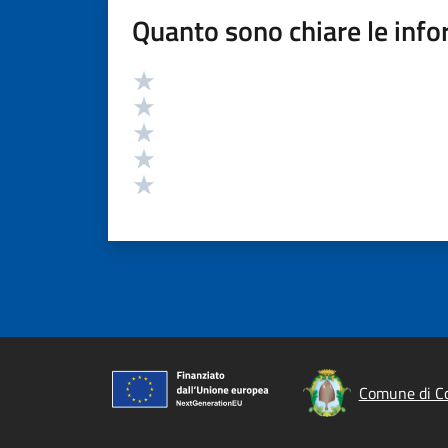
Quanto sono chiare le info
Valutazione
Valuta 5 stelle su 5
Valuta 4 stelle su 5
Valuta 3 stelle su 5
Valuta 2 stelle su 5
Valuta 1 stelle su 5
Comune di C