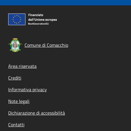
Comune di Comacchio
Footer menu
Area riservata
Crediti
Informativa privacy
Note legali
Dichiarazione di accessibilità
Contatti