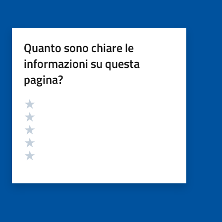
Quanto sono chiare le
informazioni su questa
pagina?
Valutazione
Valuta 5 stelle su 5
Valuta 4 stelle su 5
Valuta 3 stelle su 5
Valuta 2 stelle su 5
Valuta 1 stelle su 5