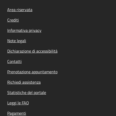
Footer menu
Area riservata
Crediti
Informativa privacy
Note legali
Dichiarazione di accessibilità
Contatti
Prenotazione appuntamento
Richiedi assistenza
Statistiche del portale
Leggi le FAQ
Pagamenti